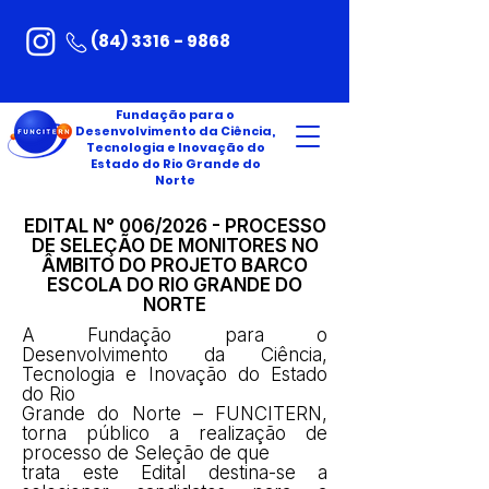
(84) 3316 - 9868
Fundação para o
Desenvolvimento da Ciência,
Tecnologia e Inovação do
Estado do Rio Grande do
Norte
EDITAL N° 006/2026 - PROCESSO
DE SELEÇÃO DE MONITORES NO
ÂMBITO DO PROJETO BARCO
ESCOLA DO RIO GRANDE DO
NORTE
A Fundação para o
Desenvolvimento da Ciência,
Tecnologia e Inovação do Estado
do Rio
Grande do Norte – FUNCITERN,
torna público a realização de
processo de Seleção de que
trata este Edital destina-se a