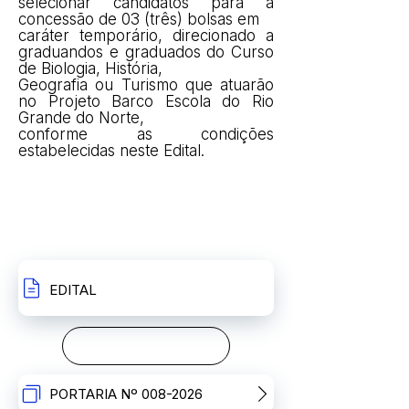
selecionar candidatos para a
concessão de 03 (três) bolsas em
caráter temporário, direcionado a
graduandos e graduados do Curso
de Biologia, História,
Geografia ou Turismo que atuarão
no Projeto Barco Escola do Rio
Grande do Norte,
conforme as condições
estabelecidas neste Edital.
INSCRIÇÕES
RECURSOS
EDITAL
PORTARIA Nº 008-2026