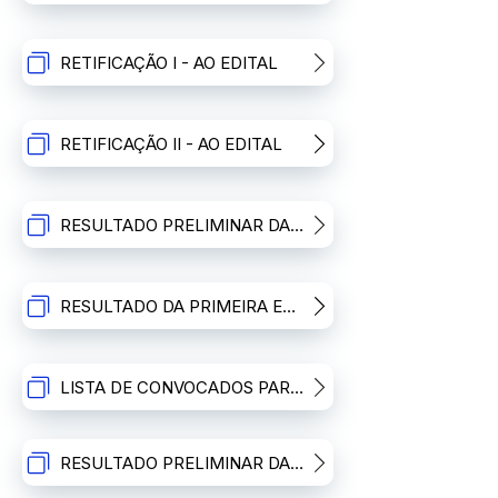
RETIFICAÇÃO I - AO EDITAL
RETIFICAÇÃO II - AO EDITAL
RESULTADO PRELIMINAR DA PRIMEIRA ETAPA: ANÁLISE CURRICULAR
RESULTADO DA PRIMEIRA ETAPA: ANÁLISE CURRICULAR (APÓS RECURSOS)
LISTA DE CONVOCADOS PARA A SEGUNDA ETAPA: ENTREVISTAS
RESULTADO PRELIMINAR DA SEGUNDA ETAPA