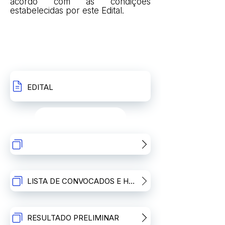
acordo com as condições
estabelecidas por este Edital.
INSCRIÇÕES
RECURSOS
EDITAL
RECURSOS
LISTA DE CONVOCADOS E HORÁRIO DE ENTREVISTAS
RESULTADO PRELIMINAR