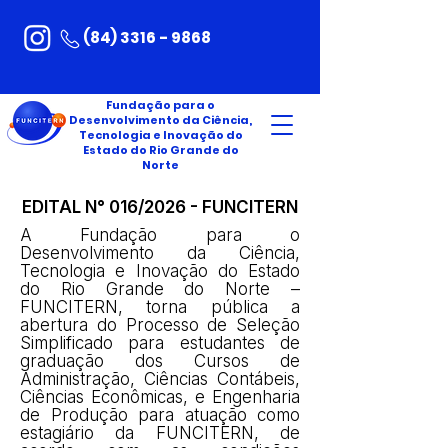
(84) 3316 - 9868
Fundação para o
Desenvolvimento da Ciência,
Tecnologia e Inovação do
Estado do Rio Grande do
Norte
EDITAL N° 016/2026 - FUNCITERN
A Fundação para o
Desenvolvimento da Ciência,
Tecnologia e Inovação do Estado
do Rio Grande do Norte –
FUNCITERN, torna pública a
abertura do Processo de Seleção
Simplificado para estudantes de
graduação dos Cursos de
Administração, Ciências Contábeis,
Ciências Econômicas, e Engenharia
de Produção para atuação como
estagiário da FUNCITERN, de