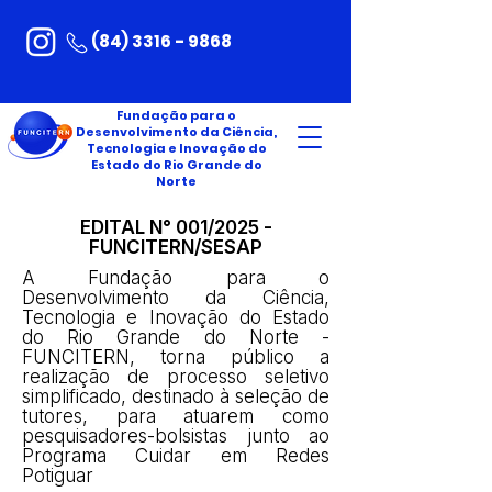
(84) 3316 - 9868
Fundação para o
Desenvolvimento da Ciência,
Tecnologia e Inovação do
Estado do Rio Grande do
Norte
EDITAL N° 001/2025 -
FUNCITERN/SESAP
A Fundação para o
Desenvolvimento da Ciência,
Tecnologia e Inovação do Estado
do Rio Grande do Norte -
FUNCITERN, torna público a
realização de processo seletivo
simplificado, destinado à seleção de
tutores, para atuarem como
pesquisadores-bolsistas junto ao
Programa Cuidar em Redes
Potiguar