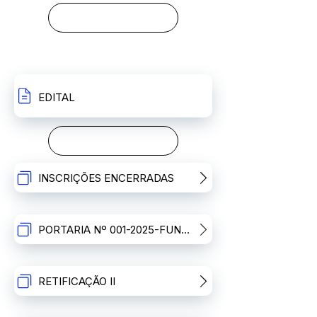
RETIFICAÇÃO I
RECURSOS
EDITAL
INSCRIÇÕES ENCERRADAS
PORTARIA Nº 001-2025-FUNCITERN
RETIFICAÇÃO II