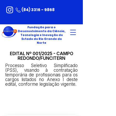
(84) 3316 - 9868
Fundação para o
Desenvolvimento da Ciência,
Tecnologia e Inovação do
Estado do Rio Grande do
Norte
EDITAL Nº 001/2025 - CAMPO
REDONDO/FUNCITERN
Processo Seletivo Simplificado
(PSS), visando à contratação
temporária de profissionais para os
cargos listados no Anexo I deste
edital, conforme legislação vigente.
INSCRIÇÕES
RECURSOS