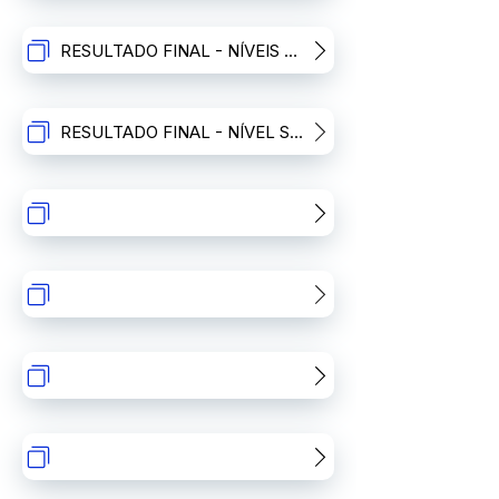
RESULTADO FINAL - NÍVEIS FUNDAMENTAL E MÉDIO
RESULTADO FINAL - NÍVEL SUPERIOR