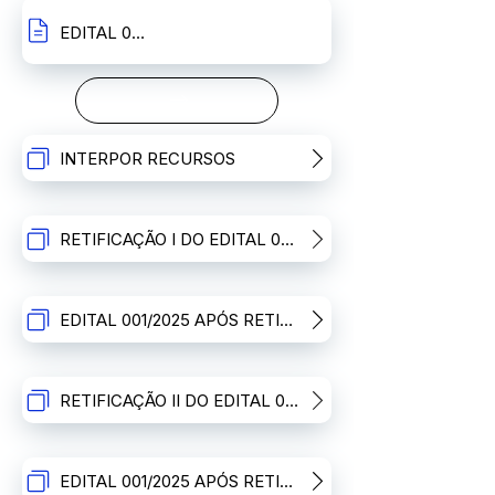
EDITAL 001/2025 - CAMPO REDONDO/FUNCITERN
INTERPOR RECURSOS
RETIFICAÇÃO I DO EDITAL 001/2025
EDITAL 001/2025 APÓS RETIFICAÇÃO I - CAMPO REDONDO/FUNCITERN
RETIFICAÇÃO II DO EDITAL 001/2025
EDITAL 001/2025 APÓS RETIFICAÇÃO II - CAMPO REDONDO/FUNCITERN