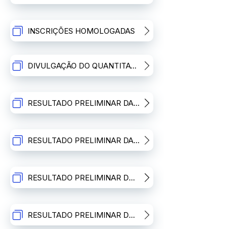
INSCRIÇÕES HOMOLOGADAS
DIVULGAÇÃO DO QUANTITATIVO DE INSCRITOS POR CARGO
RESULTADO PRELIMINAR DA ANÁLISE DE TÍTULOS - NÍVEIS FUNDAMENTAL E MÉDIO.
RESULTADO PRELIMINAR DA ANÁLISE DE TÍTULOS - NÍVEL SUPERIOR
RESULTADO PRELIMINAR DO PROCESSO SELETIVO - NÍVEIS FUNDAMENTAL E MÉDIO
RESULTADO PRELIMINAR DO PROCESSO SELETIVO - NÍVEL SUPERIOR