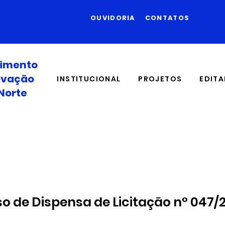
OUVIDORIA
CONTATOS
vimento
novação
INSTITUCIONAL
PROJETOS
EDITA
Norte
so de Dispensa de Licitação n° 047/