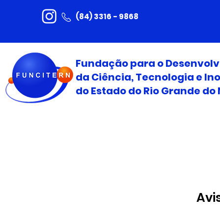
(84) 3316 - 9868
Fundação para o Desenvol
da Ciência, Tecnologia e I
do Estado do Rio Grande do 
Avi