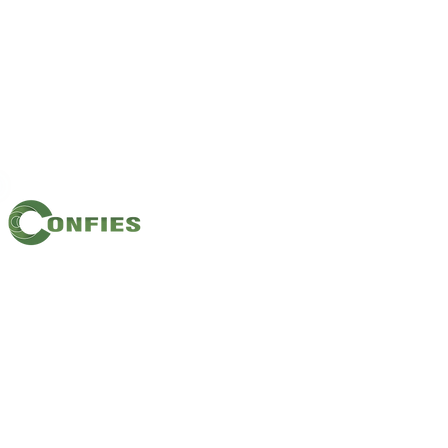
Filiação: