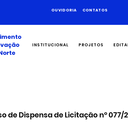
OUVIDORIA
CONTATOS
vimento
novação
INSTITUCIONAL
PROJETOS
EDITA
Norte
so de Dispensa de Licitação nº 077/