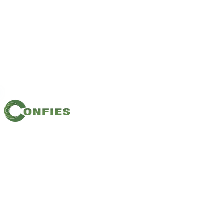
Filiação: