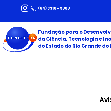
(84) 3316 - 9868
Fundação para o Desenvol
da Ciência, Tecnologia e I
do Estado do Rio Grande do 
Avi