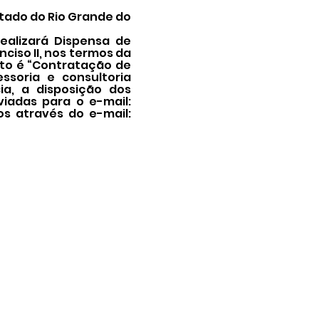
tado do Rio Grande do
ealizará Dispensa de
nciso II, nos termos da
bjeto é “Contratação de
ssoria e consultoria
ia, a disposição dos
viadas para o e-mail:
s através do e-mail: