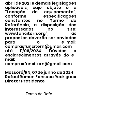
abril de 2021 e demais legislações
aplicáveis, cujo objeto é a
“Locação de equipamento",
conforme especificações
constantes no Termo de
Referência, a disposição dos
interessados no site:
www.funcitern.org
”, as
propostas deverão ser enviadas
para o e-mail:
comprasfuncitern@gmail.com
até 11/06/2024. Dúvidas e
esclarecimentos através do e-
mail:
comprasfuncitern@gmail.com
.
Mossoró/RN, 07de junho de 2024
Rafael Ramon Fonseca Rodrigues
Diretor Presidente
Termo de Referência