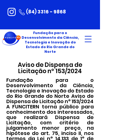
(84) 3316 - 9868
Fundação para o
Desenvolvimento da Ciência,
Tecnologia e Inovação do
Estado do Rio Grande do
Norte
Aviso de Dispensa de
Licitação nº 153/2024
Fundação para o
Desenvolvimento da Ciência,
Tecnologia e Inovação do Estado
do Rio Grande do Norte Aviso de
Dispensa de Licitação n° 153/2024
A FUNCITERN torna público para
conhecimento dos interessados,
que realizará Dispensa de
Licitação, com critério de
julgamento menor preço, na
hipótese do art. 75, inciso II, nos
termos da Lei n° 14.133 de 1° de